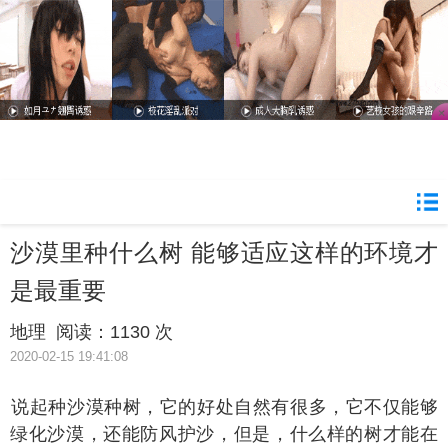
沙漠里种什么树 能够适应这样的环境才
是最重要
地理
阅读：
1130 次
2020-02-15 19:41:08
起种沙漠种树，它的好处自然有很多，它不仅能够
绿化沙漠，还能防风护沙，但是，什么样的树才能在