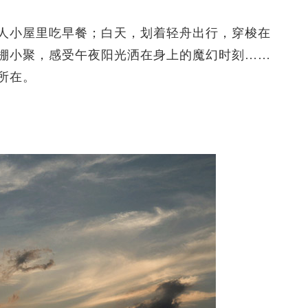
小屋里吃早餐；白天，划着轻舟出行，穿梭在
棚小聚，感受午夜阳光洒在身上的魔幻时刻……
所在。