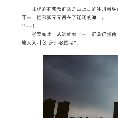
壮观的罗弗敦群岛是由上古的冰川雕琢而成的。
开来，把它孤零零留在了辽阔的海上。
[!----]
尽管如此，从远处看上去，群岛仍然像一
地人又叫它“罗弗敦围墙”。