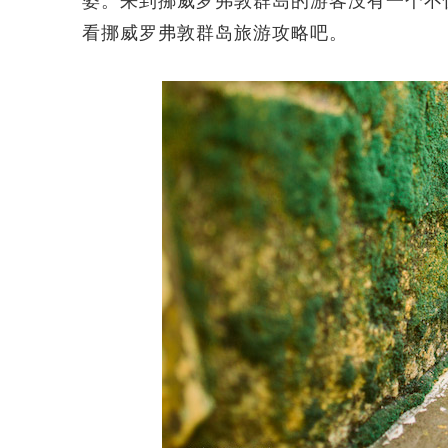
姿。来到挪威罗弗敦群岛的游客没有一个不
看挪威罗弗敦群岛旅游攻略吧。