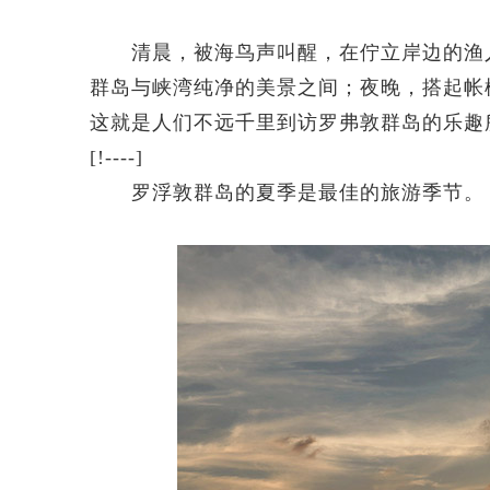
清晨，被海鸟声叫醒，在佇立岸边的渔人
群岛与峡湾纯净的美景之间；夜晚，搭起帐
这就是人们不远千里到访罗弗敦群岛的乐趣
[!----]
罗浮敦群岛的夏季是最佳的旅游季节。