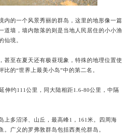
内的一个风景秀丽的群岛，这里的地形像一篇
一道墙，墙内散落的则是当地人民居住的小小渔
的仙境。
甚至在夏天还有极昼现象，特殊的地理位置使
评比的“世界上最美小岛”中的第二名。
约111公里，同大陆相距1.6-80公里，中隔
。
多沼泽、山丘，最高峰1，161米。四周海
鱼。广义的罗弗敦群岛包括西奥伦群岛。