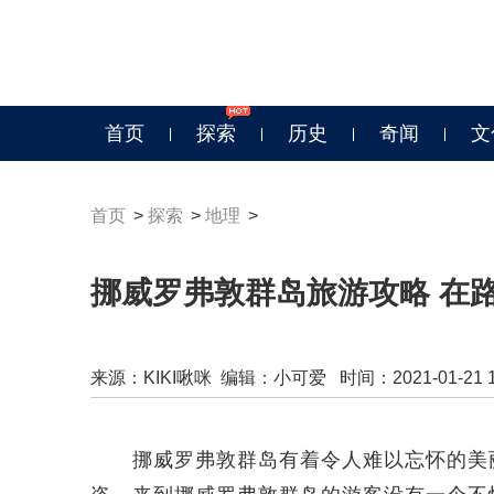
首页
探索
历史
奇闻
文
首页
>
探索
>
地理
>
挪威罗弗敦群岛旅游攻略 在
来源：
KIKI啾咪
编辑：小可爱 时间：2021-01-21 18
挪威罗弗敦群岛有着令人难以忘怀的美丽