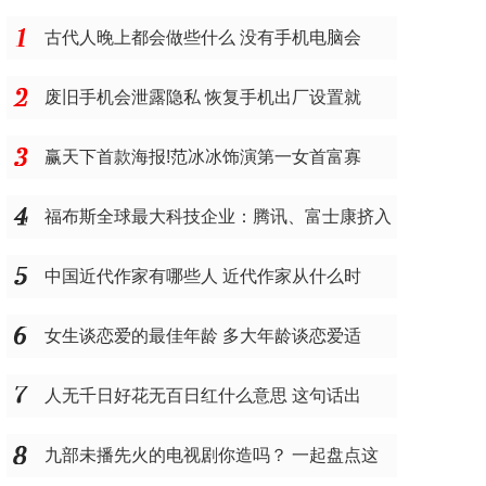
古代人晚上都会做些什么 没有手机电脑会
废旧手机会泄露隐私 恢复手机出厂设置就
赢天下首款海报!范冰冰饰演第一女首富寡
福布斯全球最大科技企业：腾讯、富士康挤入
中国近代作家有哪些人 近代作家从什么时
女生谈恋爱的最佳年龄 多大年龄谈恋爱适
人无千日好花无百日红什么意思 这句话出
九部未播先火的电视剧你造吗？ 一起盘点这