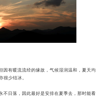
因有暖流流经的缘故，气候湿润温和，夏天均
水亦很少结冰。
不日落，因此最好是安排在夏季去，那时能看