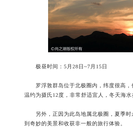
极昼时间：5月28日~7月15日
罗浮敦群岛位于北极圈内，纬度很高，但
温约为摄氏12度，非常舒适宜人，冬天海
另外，正因为此岛地属北极圈，夏季时永
到奇妙的美景和收获非一般的旅行体验。