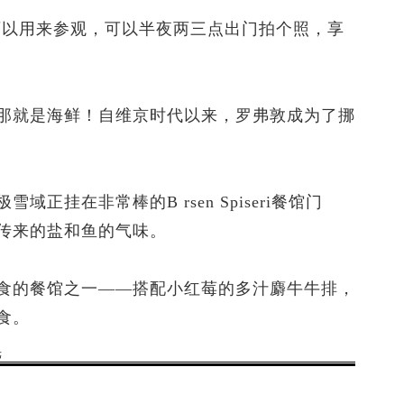
以用来参观，可以半夜两三点出门拍个照，享
就是海鲜！自维京时代以来，罗弗敦成为了挪
在非常棒的B rsen Spiseri餐馆门
传来的盐和鱼的气味。
的餐馆之一——搭配小红莓的多汁麝牛牛排，
食。
光