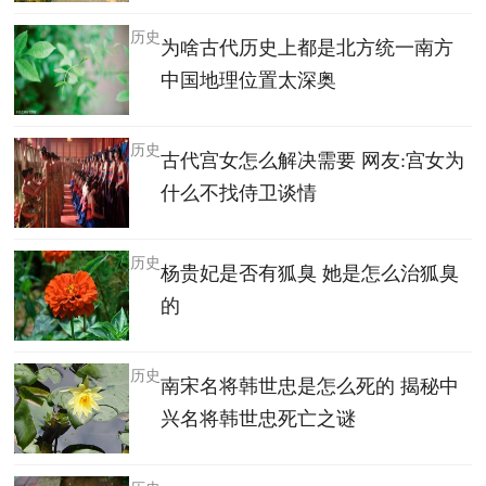
历史
为啥古代历史上都是北方统一南方
中国地理位置太深奥
历史
古代宫女怎么解决需要 网友:宫女为
什么不找侍卫谈情
历史
杨贵妃是否有狐臭 她是怎么治狐臭
的
历史
南宋名将韩世忠是怎么死的 揭秘中
兴名将韩世忠死亡之谜