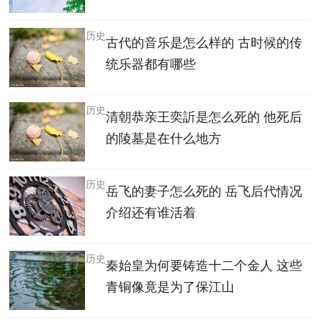
历史
古代的音乐是怎么样的 古时候的传
统乐器都有哪些
历史
清朝恭亲王奕訢是怎么死的 他死后
的陵墓是在什么地方
历史
岳飞的妻子怎么死的 岳飞后代情况
介绍还有谁活着
历史
秦始皇为何要铸造十二个金人 这些
青铜像竟是为了保江山