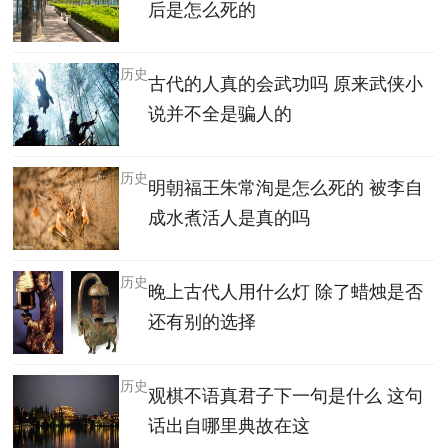
后是怎么死的
历史
古代的人真的会武功吗 原来武侠小
说并不全是骗人的
历史
明朝福王朱常洵是怎么死的 被李自
成水煮活人是真的吗
历史
晚上古代人用什么灯 除了蜡烛是否
还有别的选择
历史
观棋不语真君子下一句是什么 这句
话出自哪里典故在这