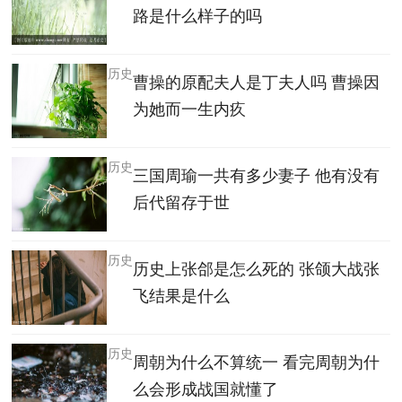
路是什么样子的吗
历史
曹操的原配夫人是丁夫人吗 曹操因
为她而一生内疚
历史
三国周瑜一共有多少妻子 他有没有
后代留存于世
历史
历史上张郃是怎么死的 张颌大战张
飞结果是什么
历史
周朝为什么不算统一 看完周朝为什
么会形成战国就懂了