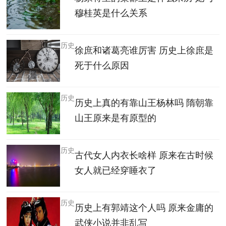
穆桂英是什么关系
历史
徐庶和诸葛亮谁厉害 历史上徐庶是
死于什么原因
历史
历史上真的有靠山王杨林吗 隋朝靠
山王原来是有原型的
历史
古代女人内衣长啥样 原来在古时候
女人就已经穿睡衣了
历史
历史上有郭靖这个人吗 原来金庸的
武侠小说并非乱写