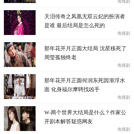
电视剧
天泪传奇之凤凰无双云妃的扮演者
是谁 最后结局是怎么死的
电视剧
那年花开月正圆大结局 沈星移死了
周莹孤独终老
电视剧
那年花开月正圆何润东死因渐浮水
面 化身福尔摩聘找凶手
电视剧
W-两个世界大结局是什么？作家公
开剧本解答疑惑网友
电视剧