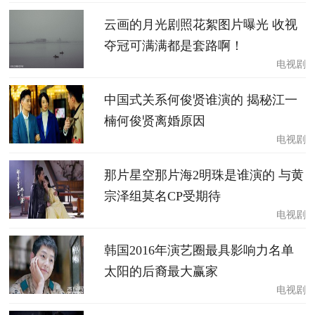
云画的月光剧照花絮图片曝光 收视
夺冠可满满都是套路啊！
电视剧
中国式关系何俊贤谁演的 揭秘江一
楠何俊贤离婚原因
电视剧
那片星空那片海2明珠是谁演的 与黄
宗泽组莫名CP受期待
电视剧
韩国2016年演艺圈最具影响力名单
太阳的后裔最大赢家
电视剧