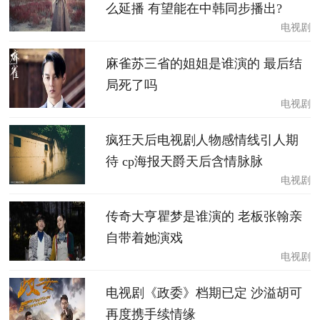
么延播 有望能在中韩同步播出?
电视剧
麻雀苏三省的姐姐是谁演的 最后结
局死了吗
电视剧
疯狂天后电视剧人物感情线引人期
待 cp海报天爵天后含情脉脉
电视剧
传奇大亨瞿梦是谁演的 老板张翰亲
自带着她演戏
电视剧
电视剧《政委》档期已定 沙溢胡可
再度携手续情缘