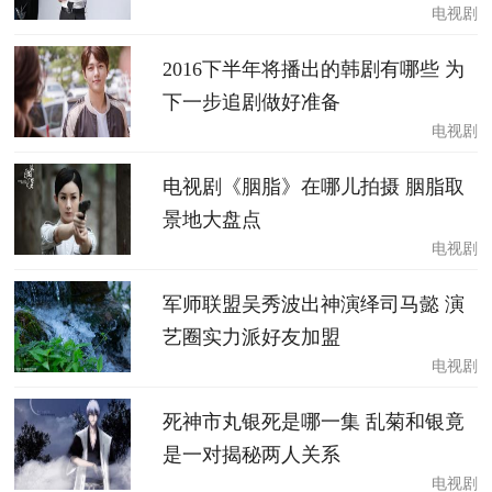
电视剧
2016下半年将播出的韩剧有哪些 为
下一步追剧做好准备
电视剧
电视剧《胭脂》在哪儿拍摄 胭脂取
景地大盘点
电视剧
军师联盟吴秀波出神演绎司马懿 演
艺圈实力派好友加盟
电视剧
死神市丸银死是哪一集 乱菊和银竟
是一对揭秘两人关系
电视剧