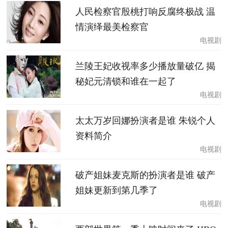
人民检察官殷桃打响反腐终极战 温
情演绎最美检察官
电视剧
兰陵王妃收视率多少播放量破亿 揭
秘妃元清锁和谁在一起了
电视剧
太太万岁回娜扮演者是谁 朱锐个人
资料简介
电视剧
破产姐妹麦克斯的扮演者是谁 破产
姐妹更新到第几季了
电视剧