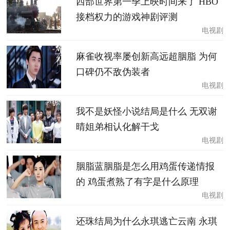
西部世界第一季上映时间来了 HBO
接档权力的游戏神剧评测
电视剧
麻雀收视率屡创新高远超胭脂 为何
口碑仍不敌伪装者
电视剧
我不是妖怪小说结局是什么 无双谢
晴姐弟相认化解干戈
电视剧
胭脂蓝胭脂是怎么用鸡蛋传递情报
的 鸡蛋煮熟了有字是什么原理
电视剧
还珠结局为什么永琪逃亡云南 永琪