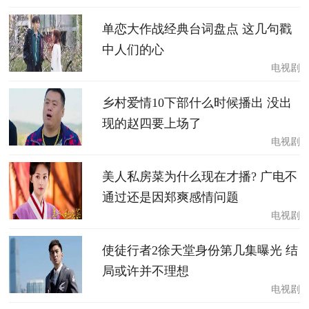
单恋大作战经典台词盘点 这几句戳
中人们的心
电视剧
乡村爱情10下部什么时候播出 没出
现的赵四要上场了
电视剧
美人私房菜为什么现在才播? 广电不
通过还是因郑爽感情问题
电视剧
使徒行者2徐天堂身份第几集曝光 结
局或许并不理想
电视剧