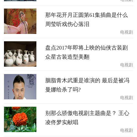
那年花开月正圆第61集插曲是什么
周莹听戏伤心落泪
电视剧
盘点2017年即将上映的仙侠古装剧
众星古装造型美翻
电视剧
胭脂青木武重是谁演的 最后是被冯
曼娜给杀了吗?
电视剧
别那么骄傲电视剧主题曲是？ 王心
凌佟梦实献唱
电视剧