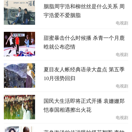
胭脂周宇浩和柳丝丝是什么关系 周
宇浩爱不爱胭脂
电视剧
甜蜜暴击什么时候播 杀青一个月鹿
晗就公布恋情
电视剧
夏目友人帐经典语录大盘点 第五季
10月强势回归
电视剧
国民大生活即将正式开播 袁姗姗郑
恺泰国相遇擦出火花
电视剧