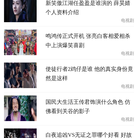
新笑傲江湖任盈盈是谁演的 薛昊婧
个人资料介绍
电视剧
鸣鸿传正式开机 张亮白客相爱相杀
中上演爆笑喜剧
电视剧
使徒行者2鸡仔是谁 他的真实身份竟
然是这样
电视剧
国民大生活王传君饰演什么角色 仿
佛看到关谷的影子
电视剧
白夜追凶VS无证之罪哪个好看 好故