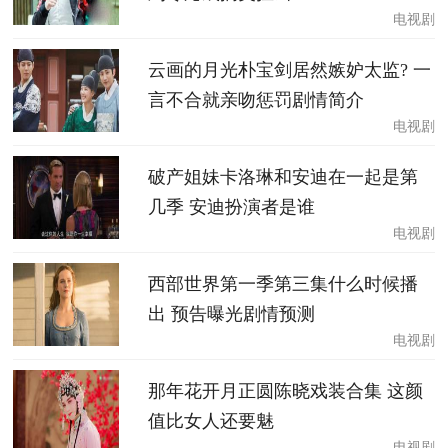
电视剧
云画的月光朴宝剑居然嫉妒太监? 一
言不合就亲吻惩罚剧情简介
电视剧
破产姐妹卡洛琳和安迪在一起是第
几季 安迪扮演者是谁
电视剧
西部世界第一季第三集什么时候播
出 预告曝光剧情预测
电视剧
那年花开月正圆陈晓戏装合集 这颜
值比女人还要魅
电视剧