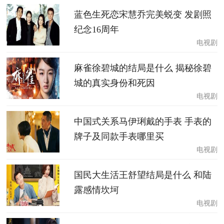
蓝色生死恋宋慧乔完美蜕变 发剧照
纪念16周年
电视剧
麻雀徐碧城的结局是什么 揭秘徐碧
城的真实身份和死因
电视剧
中国式关系马伊琍戴的手表 手表的
牌子及同款手表哪里买
电视剧
国民大生活王舒望结局是什么 和陆
露感情坎坷
电视剧