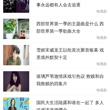
事永远都有人会去追逐
电视剧
西部世界第一季的主题曲是什么 西
部世界第一季歌曲大全
电视剧
雪姬宋威龙王以纶首次聚首银幕 戏
里戏外默契十足
电视剧
玻璃芦苇激情床戏引热议 救赎和自
我救赎的四集片
电视剧
国民大生活陆露和谁在一起了 多人