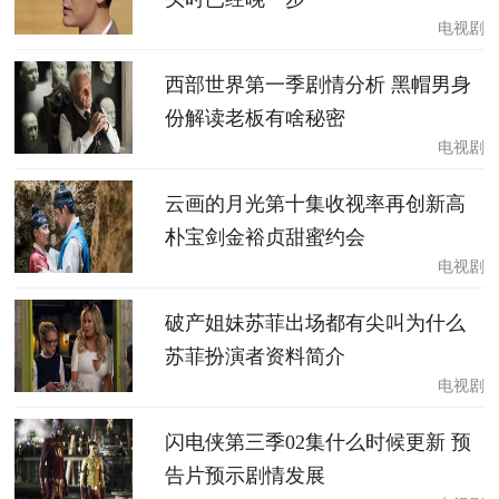
电视剧
西部世界第一季剧情分析 黑帽男身
份解读老板有啥秘密
电视剧
云画的月光第十集收视率再创新高
朴宝剑金裕贞甜蜜约会
电视剧
破产姐妹苏菲出场都有尖叫为什么
苏菲扮演者资料简介
电视剧
闪电侠第三季02集什么时候更新 预
告片预示剧情发展