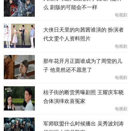
么 剧版的可能会不一样
电视剧
大侠日天里的向茜茜谁演的 扮演者
代文雯个人资料照片
电视剧
那年花开月正圆谁成为了周莹的儿
子 他竟然还不愿意了
电视剧
桔子街的断货男曝剧照 王耀庆车晓
合体演绎欢喜冤家
电视剧
军师联盟什么时候播出 吴秀波刘涛