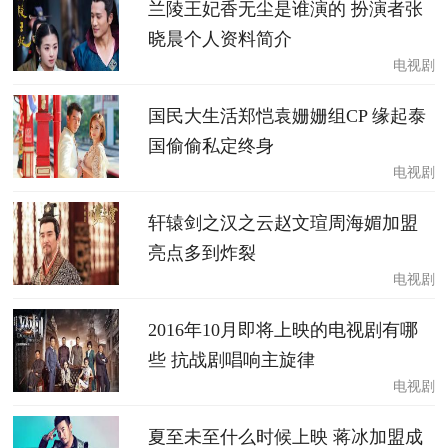
兰陵王妃香无尘是谁演的 扮演者张
晓晨个人资料简介
电视剧
国民大生活郑恺袁姗姗组CP 缘起泰
国偷偷私定终身
电视剧
轩辕剑之汉之云赵文瑄周海媚加盟
亮点多到炸裂
电视剧
2016年10月即将上映的电视剧有哪
些 抗战剧唱响主旋律
电视剧
夏至未至什么时候上映 蒋冰加盟成