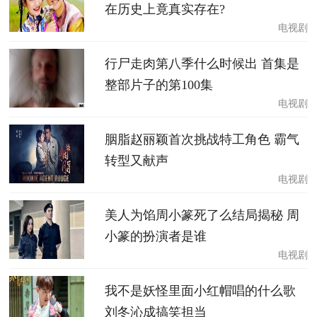
在历史上竟真实存在?
电视剧
行尸走肉第八季什么时候出 首集是
整部片子的第100集
电视剧
胭脂赵丽颖首次挑战特工角色 霸气
转型又献声
电视剧
美人为馅周小篆死了么结局揭秘 周
小篆的扮演者是谁
电视剧
我不是妖怪里面小红帽唱的什么歌
刘冬沁成搞笑担当