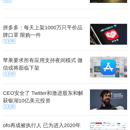
地理
拼多多：每天上架1000万只平价品
牌口罩 限购一件
互联网
苹果要求所有应用支持夜间模式 微
信或将面临下架
互联网
CEO安全了 Twitter和激进股东和解
获银湖10亿美元投资
互联网
ofo再成被执行人 已为进入2020年