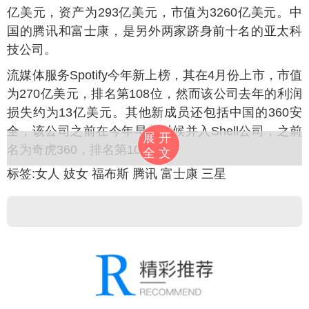
亿美元，资产为293亿美元，市值为3260亿美元。中
国的腾讯和富士康，是另外两家跻身前十名的亚太科
技公司。
乐流媒体服务Spotify今年新上榜，其在4月份上市，市值
为270亿美元，排名第108位，然而该公司去年的利润
损失约为13亿美元。其他新成员还包括中国的360安
全，该公司之前在今年早些时候并入Shell公司，之前
展开
名为奇虎360，排名第102位。
全文
标签:
女人
妓女
福布斯
腾讯
富士康
三星
来源：
小可爱 /
科技 /
互联网