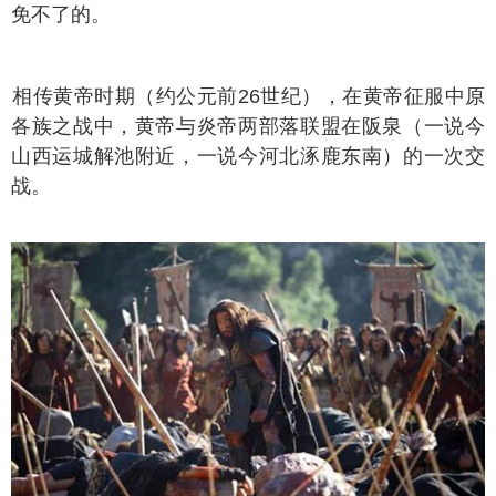
免不了的。
传黄帝时期（约公元前26世纪），在黄帝征服中原
各族之战中，黄帝与炎帝两部落联盟在阪泉（一说今
山西运城解池附近，一说今河北涿鹿东南）的一次交
战。