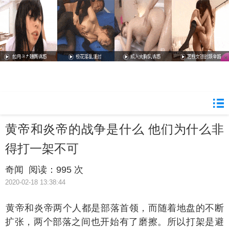
黄帝和炎帝的战争是什么 他们为什么非
得打一架不可
奇闻
阅读：
995 次
2020-02-18 13:38:44
帝和炎帝两个人都是部落首领，而随着地盘的不断
扩张，两个部落之间也开始有了磨擦。所以打架是避