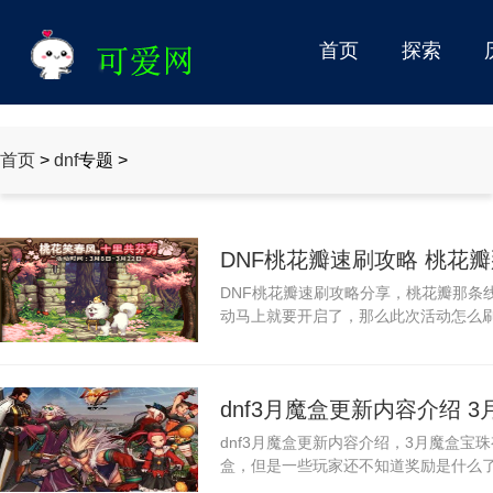
首页
探索
情感
首页
>
dnf
专题 >
DNF桃花瓣速刷攻略 桃花
DNF桃花瓣速刷攻略分享，桃花瓣那条
动马上就要开启了，那么此次活动怎么刷
dnf3月魔盒更新内容介绍 
dnf3月魔盒更新内容介绍，3月魔盒宝
盒，但是一些玩家还不知道奖励是什么了