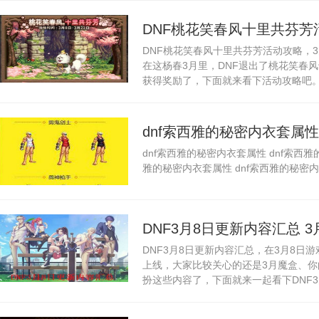
DNF桃花笑春风十里共芬芳
DNF桃花笑春风十里共芬芳活动攻略，
览
在这杨春3月里，DNF退出了桃花笑春
获得奖励了，下面就来看下活动攻略吧。.
dnf索西雅的秘密内衣套属性
dnf索西雅的秘密内衣套属性 dnf索西
装展示
雅的秘密内衣套属性 dnf索西雅的秘密内
DNF3月8日更新内容汇总 
DNF3月8日更新内容汇总，在3月8日
上线，大家比较关心的还是3月魔盒、
扮这些内容了，下面就来一起看下DNF3月