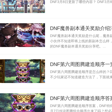
DNF3月8日更新了哪些内容？ DNF3月
DNF魔兽副本通关奖励介绍
DNF魔兽副本通关奖励是什么呢，魔兽
哪些
小伙伴不知道即将上线的新副本怎么样
的DNF魔兽副本通关奖励分享吧。...
DNF第六周图腾建造顺序一
DNF第六周图腾建造顺序是怎么样的？D
不少玩家还不知道建造方法了，下面就来一
DNF第六周图腾建造顺序答
DNF第六周图腾建造顺序答案，DNF特殊
序
月7日传说图腾组合顺序出来了吗？想