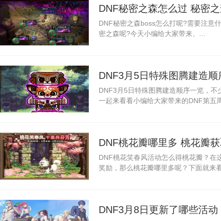
DNF秘密之森怎么过 秘密
DNF秘密之森boss怎么打呢?需要注
密之森呢?今天小编给大家带来、...
DNF3月5日特殊图腾建造
DNF3月5日特殊图腾建造顺序一览，
一起来看看小编给大家带来的DNF第五周
DNF桃花瓣哪里多 桃花瓣
DNF桃花笑春风活动怎么得桃花瓣？在
奖励，那么桃花瓣哪里多呢？下面就来看下
DNF3月8日更新了哪些活动