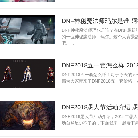
DNF神秘魔法师玛尔是谁 
DNF神秘魔法师玛尔是谁？在DNF最新
料
的一位神秘魔法师—玛尔。这个人背景
吧。...
DNF2018五一套怎么样 2
DNF2018五一套怎么样？对于今天的
编为大家带来了DNF2018五一套价格一
DNF2018愚人节活动介绍
DNF2018愚人节活动介绍，2018年
动自然是少不了的，下面就来一起看下愚人