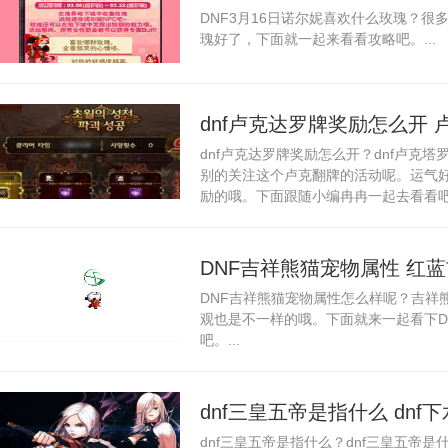
DNF3月16日诺尔妮喜欢什么玫瑰？
瑰好了，下面就一起来看看攻略吧。...
dnf卢克达罗牌奖励怎么开
dnf卢克达罗牌奖励怎么开？dnf卢克
别的关注这个卢克翻牌的活动呢。运气
励的哦。下面跟随小编冉冉一起去看看吧！
DNF吉祥熊猫宠物属性 红
DNF吉祥熊猫宠物属性怎么样呢？吉祥
观也是不一样的哦。下面就来一起看下D
吧。...
dnf三皇五帝是指什么 dn
dnf三皇五帝是指什么？dnf三皇五帝