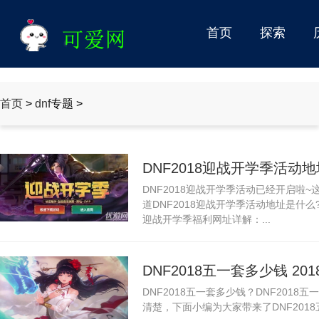
首页
探索
情感
首页
>
dnf
专题 >
DNF2018迎战开学季活动
DNF2018迎战开学季活动已经开启啦
利网址
道DNF2018迎战开学季活动地址是什么
迎战开学季福利网址详解：...
DNF2018五一套多少钱 2
DNF2018五一套多少钱？DNF201
清楚，下面小编为大家带来了DNF2018