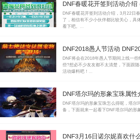
DNF春暖花开签到活动介绍
DNF春暖花开签到活动介绍，3月22
了，相信有不少小伙伴都比较关心，具
看下吧。...
DNF2018愚人节活动 DNF
DNF将会在2018年愚人节期间上线一些
些?想必不少友友都不太清楚，下面跟随小
活动爆料吧！...
DNF塔尔玛的形象宝珠属性
DNF塔尔玛的形象宝珠怎么得呢，塔尔玛
么得
备，下面就来一起看下DNF塔尔玛的形象
DNF3月16日诺尔妮喜欢什