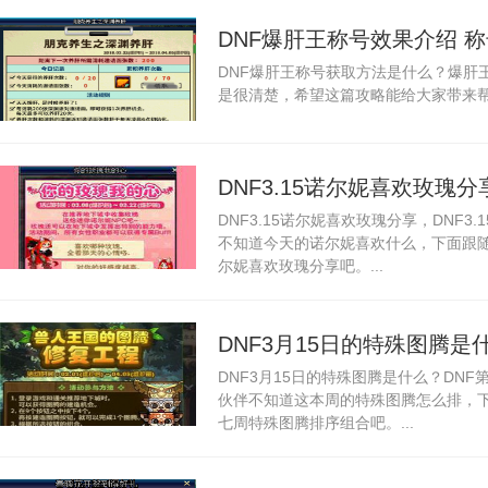
DNF爆肝王称号效果介绍 
DNF爆肝王称号获取方法是什么？爆肝
是很清楚，希望这篇攻略能给大家带来帮助
DNF3.15诺尔妮喜欢玫瑰分
DNF3.15诺尔妮喜欢玫瑰分享，DNF
瑰
不知道今天的诺尔妮喜欢什么，下面跟随
尔妮喜欢玫瑰分享吧。...
DNF3月15日的特殊图腾是
DNF3月15日的特殊图腾是什么？DN
排序组合
伙伴不知道这本周的特殊图腾怎么排，下
七周特殊图腾排序组合吧。...