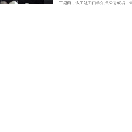
主题曲，该主题曲由李荣浩深情献唱，最