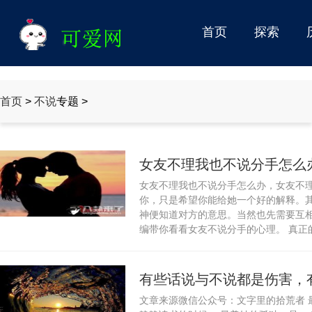
首页
探索
情感
首页
>
不说
专题 >
女友不理我也不说分手怎么
女友不理我也不说分手怎么办，女友不
理
你，只是希望你能给她一个好的解释。
神便知道对方的意思。当然也先需要互
编带你看看女友不说分手的心理。 真正的
有些话说与不说都是伤害，
文章来源微信公众号：文字里的拾荒者 