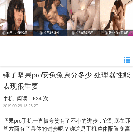
锤子坚果pro安兔兔跑分多少 处理器性能
表现很重要
手机
阅读：
634 次
2019-09-26 18:26:27
果pro手机一直被夸赞有了不小的进步，它到底在哪
些方面有了具体的进步呢？难道是手机整体配置变高