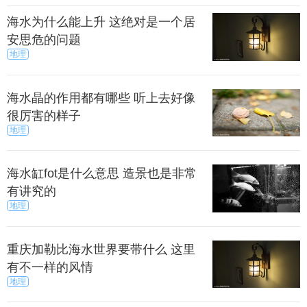
海水为什么能上升 这绝对是一个居
安思危的问题
地理
海水晶的作用都有哪些 听上去好像
很厉害的样子
地理
海水缸fot是什么意思 造景也是非常
有讲究的
地理
重庆加勒比海水世界要带什么 这里
有不一样的风情
地理