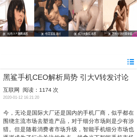
黑鲨手机CEO解析局势 引大V转发讨论
互联网
阅读：
1174 次
2020-01-12 16:21:20
如今，无论是国际大厂还是国内的手机厂商，似乎都在
围绕主流市场去塑造产品，对于细分市场则是少有涉
猎。但是随着消费者市场升级，智能手机细分市场也