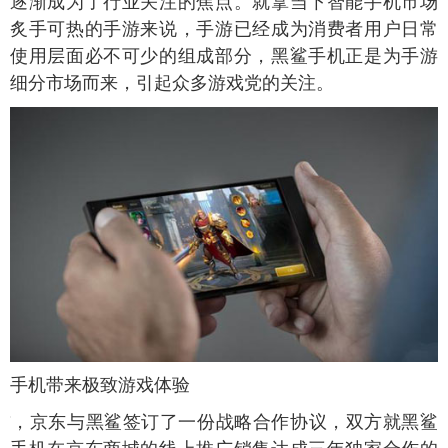
逐渐成为了行业关注的焦点。就拿当下智能手机市场
炙手可热的手游来说，手游已经成为消费者用户日常
使用层面必不可少的组成部分，黑鲨手机正是为手游
细分市场而来，引起众多游戏党的关注。
鲨手机带来极致游戏体验
前，京东与黑鲨签订了一份战略合作协议，双方就黑鲨