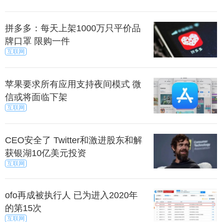
拼多多：每天上架1000万只平价品
牌口罩 限购一件
互联网
苹果要求所有应用支持夜间模式 微
信或将面临下架
互联网
CEO安全了 Twitter和激进股东和解
获银湖10亿美元投资
互联网
ofo再成被执行人 已为进入2020年
的第15次
互联网