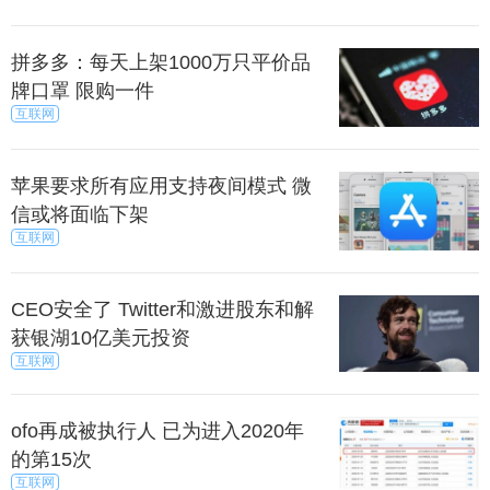
拼多多：每天上架1000万只平价品
牌口罩 限购一件
互联网
能方面，NEX应该会采用骁龙710跟骁龙845两个方案。
骁龙710作为高通近期发布的全新处理器，加强了对AI
苹果要求所有应用支持夜间模式 微
技术的支持，而骁龙845在性能跟AI上的表现同样有目
信或将面临下架
共睹，处理器或许是NEX的AI性能带来惊喜的关键部
互联网
分。
合现有的各项爆料看来，NEX将是国产手机品牌冲击高
CEO安全了 Twitter和激进股东和解
端市场的重要力量，硬件表现出色，加之还有AI优
获银湖10亿美元投资
互联网
化，它的表现应该会相当靠谱，只要价格合适，有望
成为跑赢下半年市场的神机。
ofo再成被执行人 已为进入2020年
来源：
小可爱 /
科技 /
互联网
的第15次
互联网