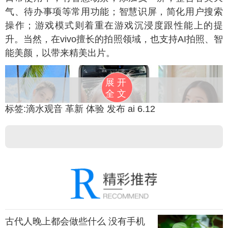
气、待办事项等常用功能；智慧识屏，简化用户搜索
操作；游戏模式则着重在游戏沉浸度跟性能上的提
升。当然，在vivo擅长的拍照领域，也支持AI拍照、智
能美颜，以带来精美出片。
展开
全文
标签:
滴水观音
革新
体验
发布
ai
6.12
ivo暗示NEX在AI功能上有惊喜，无疑将提升用户的期待，
古代人晚上都会做些什么 没有手机
考虑到Jovi的功能已经日臻完善，这次AI升级会针对日