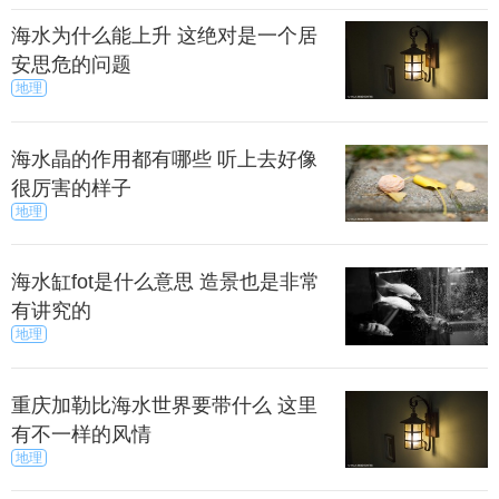
海水为什么能上升 这绝对是一个居
安思危的问题
地理
海水晶的作用都有哪些 听上去好像
很厉害的样子
地理
海水缸fot是什么意思 造景也是非常
有讲究的
地理
重庆加勒比海水世界要带什么 这里
有不一样的风情
地理