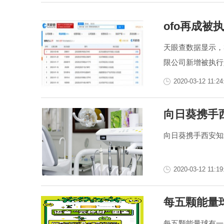
ofo再成被执
天眼查数据显示，
限公司新增被执行人信
2020-03-12 11:24
向日葵携手
向日葵携手西安知
2020-03-12 11:19
每五颗能量
每五颗能量球有一颗