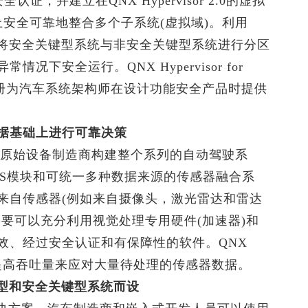
6262安全认证，并建立在QNX Hypervisor 2.0的虚拟
上安全可靠地整合多个子系统(虚拟域)。利用
，开发人员可以将安全关键型系统与非安全关键型系统进行分区
下安全运行。QNX Hypervisor for
该手册为汽车系统架构师在设计功能安全产品时提供
器数据基础上进行可靠决策
件商和原始设备制造商构建整个系列的自动驾驶系
DAS模块和可统一多种数据来源的传感器融合系
来自传感器(例如来自摄像头，激光雷达和雷达
要可以充分利用视觉处理专用硬件(加速器)和
效、经过安全认证和有保障性的软件。QNX
于提高吞吐量来应对大量待处理的传感器数据。
键型和安全关键型系统而设