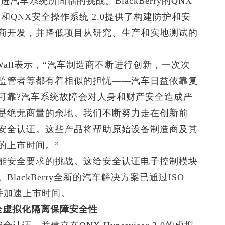
进汽车系统所面临的挑战。BlackBerry的QNX
AS 2.0平台和QNX安全操作系统 2.0提供了构建防护和安
商开发，并降低项目从研究、生产和实地测试的
hn Wall表示，“汽车制造商不断进行创新，一次次
监管者等都有着相似的担忧——汽车日益依靠复
可靠?汽车系统故障会对人身和财产安全造成严
是绝无商量的余地。我们不断努力走在创新前
安全认证。这些产品将帮助原始设备制造商及其
的上市时间。”
能安全要求的挑战。这给安全认证电子控制模块
ackBerry全新的汽车解决方案已通过ISO
战并加速上市时间。
—通过安全虚拟化隔离保障安全性