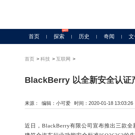
首页
探索
历史
奇闻
文
首页
>
科技
>
互联网
>
BlackBerry 以全新安
来源：
编辑：小可爱 时间：2020-01-18 13:03:26
近日，BlackBerry有限公司宣布推出