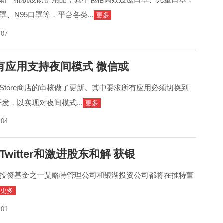
、N95口罩等，平台各类...
更多
:07
有应用支持夜间模式 微信或
 Store商店的审核做了更新。其中要求所有应用必须切换到
进行开发，以实现对夜间模式...
更多
:04
Twitter和激进股东和解 获银
投资基金之一艾略特管理公司和银湖投资公司都将在推特董
更多
:01