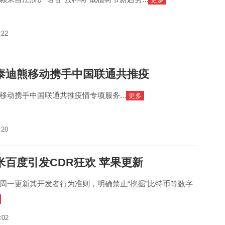
:22
泰迪熊移动携手中国联通共推疫
移动携手中国联通共推疫情专项服务...
更多
:20
米百度引发CDR狂欢 苹果更新
周一更新其开发者行为准则，明确禁止“挖掘”比特币等数字
:02