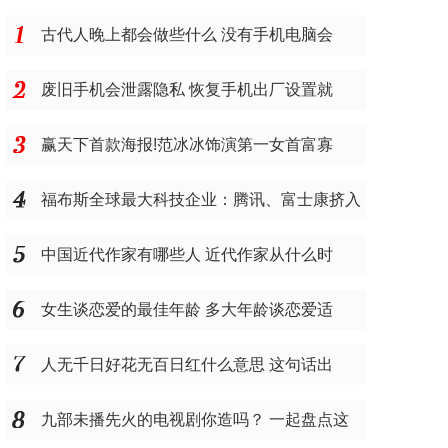
古代人晚上都会做些什么 没有手机电脑会
废旧手机会泄露隐私 恢复手机出厂设置就
赢天下首款海报!范冰冰饰演第一女首富寡
福布斯全球最大科技企业：腾讯、富士康挤入
中国近代作家有哪些人 近代作家从什么时
女生谈恋爱的最佳年龄 多大年龄谈恋爱适
人无千日好花无百日红什么意思 这句话出
九部未播先火的电视剧你造吗？ 一起盘点这