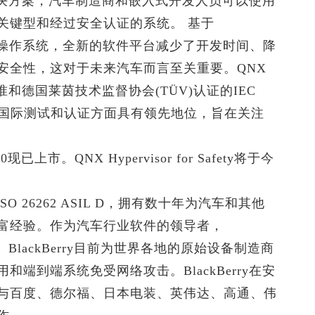
件解决方案，汽车制造商和嵌入式开发人员可以使用
关键型和经过安全认证的系统。 基于
P 7.0操作系统，全新的软件平台减少了开发时间、降
安全性，这对于未来汽车而言至关重要。QNX
 D标准和德国莱茵技术监督协会(TÜV)认证的IEC
协会在国际测试和认证方面具有领先地位，旨在关注
已上市。QNX Hypervisor for Safety将于今
SO 26262 ASIL D，拥有数十年为汽车和其他
富经验。作为汽车行业软件的领导者，
。BlackBerry目前为世界各地的原始设备制造商
端到端系统免受网络攻击。BlackBerry在安
与百度、德尔福、日本电装、英伟达、高通、伟