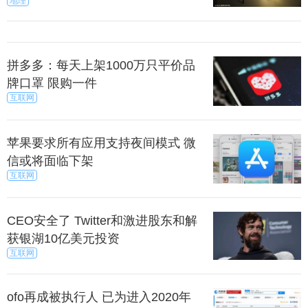
地理
拼多多：每天上架1000万只平价品
牌口罩 限购一件
互联网
苹果要求所有应用支持夜间模式 微
信或将面临下架
互联网
CEO安全了 Twitter和激进股东和解
获银湖10亿美元投资
互联网
ofo再成被执行人 已为进入2020年