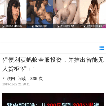
猩便利获蚂蚁金服投资，并推出智能无
人货柜“猩＋”
互联网
阅读：
835 次
2019-11-29 21:20:11