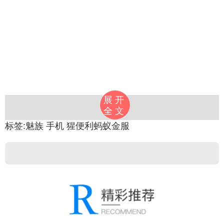
展开
全文
标签:
魅族
手机
猩便利蚂蚁金服