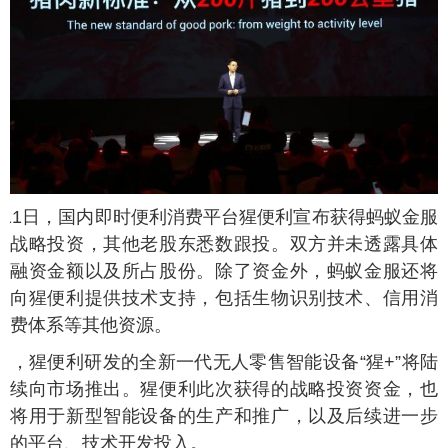
月11日，国内即时便利消费平台猩便利宣布获得蚂蚁金服
战略投资，其他老股东悉数跟投。双方并未透露具体
融资金额以及所占股份。除了资金外，蚂蚁金服还将
向猩便利提供技术支持，包括生物识别技术、信用消
费体系等其他资源。
时，猩便利研发的全新一代无人零售智能设备“猩+”将陆
续向市场推出。猩便利此次获得的战略投资资金，也
将用于新型智能设备的生产和推广，以及后续进一步
的平台、技术开发投入。