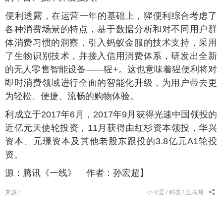
猩便利透露，在运营一年的基础上，猩便利综合考虑了
各种消费场景的特点，基于数据分析和对不同用户群
体消费习惯的洞察，引入蚂蚁金服的技术支持，采用
了生物识别技术，并接入信用消费体系，研发出全新
的无人零售智能设备——猩+。这也意味着猩便利将对
即时消费领域进行全面的智能化升级，为用户带去更
为轻松、便捷、流畅的购物体验。
便利成立于2017年6月，2017年9月获得光速中国领投的
近亿元天使轮投资，11月获得由红杉资本领投，华兴
资本、元璟资本及其他老股东跟投的3.8亿元A1轮投
资。
来源：腾讯《一线》 作者：孙宏超】
来源：
小可爱 /
科技 /
互联网