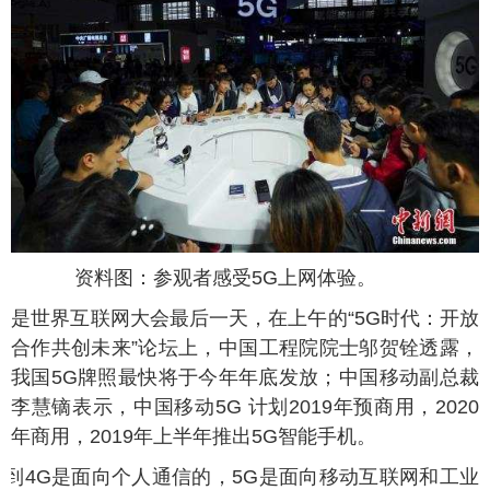
资料图：参观者感受5G上网体验。
天是世界互联网大会最后一天，在上午的“5G时代：开放
合作共创未来”论坛上，中国工程院院士邬贺铨透露，
我国5G牌照最快将于今年年底发放；中国移动副总裁
李慧镝表示，中国移动5G 计划2019年预商用，2020
年商用，2019年上半年推出5G智能手机。
1G到4G是面向个人通信的，5G是面向移动互联网和工业