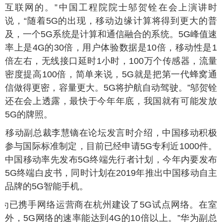
互联网的。”中国工程院院士邬贺铨在会上演讲时
说，“随着5G的出现，移动边缘计算将得到更大的普
及，一个5G系统是计算和通信融合的系统。5G峰值速
率上是4G的30倍，用户体验数据是10倍，移动性是1
倍左右，无线接口延时1小时，100万个传感器，流量
密度提高100倍，简单来说，5G就是把第一代蜂窝通
信做得更密，容量更大。5G将护航自动驾驶。”邬贺铨
还在会上透露，最快于今年年底，我国就有可能发放
5G的牌照。
国移动副总裁李慧镝在论坛发言时介绍，中国移动积极
参与国际标准制定，目前已经申请5G专利近1000件。
中国移动率先发布5G终端先行者计划，今年内要发布
5G终端白皮书，同时计划在2019年推出中国移动自主
品牌的5G智能手机。
华为已携手网络运营商在杭州建设了5G试点网络。在室
外，5G网络的速率能达到4G的10倍以上。”华为副总