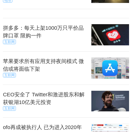
地理
拼多多：每天上架1000万只平价品
牌口罩 限购一件
互联网
苹果要求所有应用支持夜间模式 微
信或将面临下架
互联网
CEO安全了 Twitter和激进股东和解
获银湖10亿美元投资
互联网
ofo再成被执行人 已为进入2020年