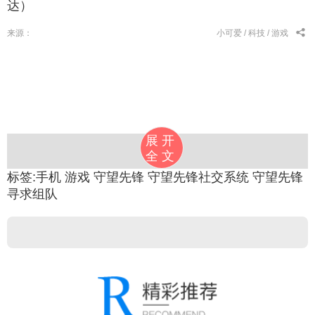
达）
来源：
小可爱 /
科技 /
游戏
展开
全文
标签:
手机
游戏
守望先锋
守望先锋社交系统
守望先锋
寻求组队