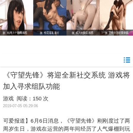
《守望先锋》将迎全新社交系统 游戏将
加入寻求组队功能
游戏
阅读：
150 次
2019-07-05 05:29:06
小可爱报道】6月6日消息，《守望先锋》刚刚度过了两
周岁生日，游戏在运营的两年间经历了人气爆棚到玩