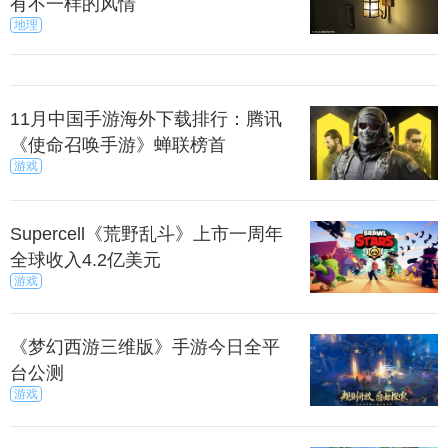
有不一样的风情
地理
11月中国手游海外下载排行：腾讯
《使命召唤手游》蝉联榜首
游戏
Supercell《荒野乱斗》上市一周年
全球收入4.2亿美元
游戏
《梦幻西游三维版》手游今日全平
台公测
游戏