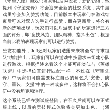
日《守望先锋》游戏总监Jeff在官网发布了新的访谈，他
提到《守望先锋》将会迎来全新的社交系统，其中游
戏里将会加入赞赏功能，目前版本中玩家们在游戏结
束后可以对双方选手进行点赞，而在更新后，将会有
新的选项出现，玩家们可以对游戏中的玩家进行三方
面的评分，即“竞技风范、团队精神、指挥出色”，根据
当前比赛的表现玩家们可以进行赞赏。
了赞赏功能外，Jeff还对玩家们透露未来将会有“寻求组
队”功能推出，玩家们可以在游戏中按需求来组建小队
进行游戏。根据描述来看这个功能可能类似与《英雄
联盟》中选择位置进行匹配一样，不过在《守望先
锋》中玩家们可能需要标注自己的角色为“突击、防
守、重装、支援”中的一种或多种，这样将不会担心队
伍中没有坦克和治疗。
前这个系统已经在测试服登陆，在不久后就可以在正式
服上线，以后的竞技模式体验将会更加出色。（潘